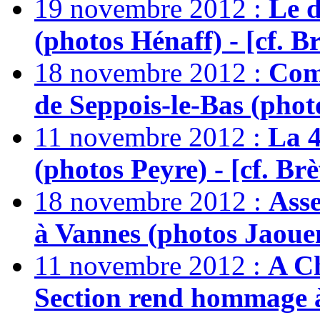
19 novembre 2012 :
Le 
(photos Hénaff) - [cf. B
18 novembre 2012 :
Com
de Seppois-le-Bas (photo
11 novembre 2012 :
La 4
(photos Peyre) - [cf. Brè
18 novembre 2012 :
Asse
à Vannes (photos Jaouen
11 novembre 2012 :
A C
Section rend hommage 