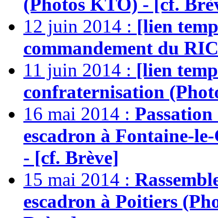
(Photos KTO) - [cf. Brè
12 juin 2014 :
[lien temp
commandement du RICM
11 juin 2014 :
[lien temp
confraternisation (Phot
16 mai 2014 :
Passation
escadron à Fontaine-le
- [cf. Brève]
15 mai 2014 :
Rassemble
escadron à Poitiers (Pho