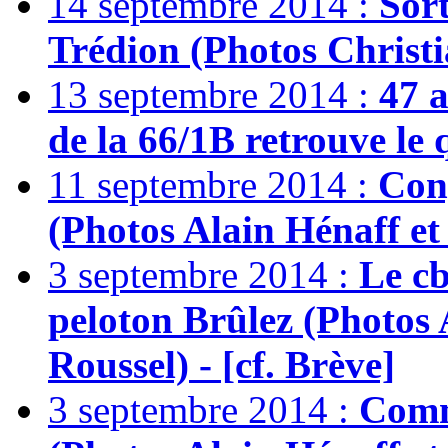
14 septembre 2014 :
Sort
Trédion (Photos Christia
13 septembre 2014 :
47 a
de la 66/1B retrouve le 
11 septembre 2014 :
Con
(Photos Alain Hénaff et 
3 septembre 2014 :
Le cb
peloton Brûlez (Photos 
Roussel) - [cf. Brève]
3 septembre 2014 :
Comm