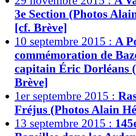
29 novembre 2015 :
A Va
3e Section (Photos Alai
[cf. Brève]
10 septembre 2015 :
A Po
commémoration de Baze
capitain Éric Dorléans 
Brève]
1er septembre 2015 :
Ras
Fréjus (Photos Alain Hén
13 septembre 2015 :
145