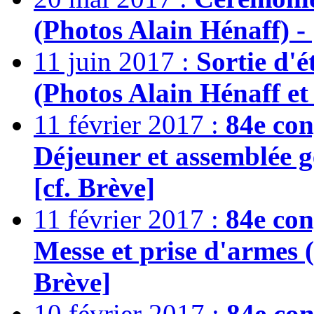
(Photos Alain Hénaff) - 
11 juin 2017 :
Sortie d'é
(Photos Alain Hénaff et 
11 février 2017 :
84e con
Déjeuner et assemblée g
[cf. Brève]
11 février 2017 :
84e con
Messe et prise d'armes (
Brève]
10 février 2017 :
84e con