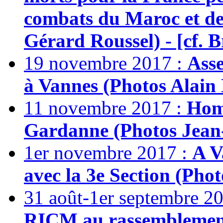
combats du Maroc et de 
Gérard Roussel) - [cf. B
19 novembre 2017 :
Asse
à Vannes (Photos Alain H
11 novembre 2017 :
Hom
Gardanne (Photos Jean-P
1er novembre 2017 :
A V
avec la 3e Section (Phot
31 août-1er septembre 2
RICM au rassemblement