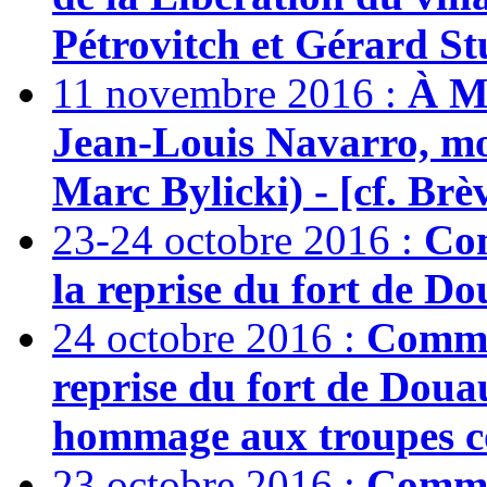
Pétrovitch et Gérard Stu
11 novembre 2016 :
À M
Jean-Louis Navarro, mo
Marc Bylicki) - [cf. Brè
23-24 octobre 2016 :
Com
la reprise du fort de D
24 octobre 2016 :
Commé
reprise du fort de Dou
hommage aux troupes co
23 octobre 2016 :
Commé