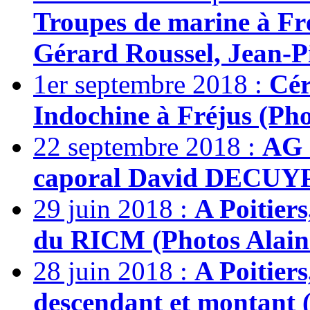
Troupes de marine à Fré
Gérard Roussel, Jean-Pi
1er septembre 2018 :
Cér
Indochine à Fréjus (Pho
22 septembre 2018 :
AG 
caporal David DECUYPÉ
29 juin 2018 :
A Poitier
du RICM (Photos Alain 
28 juin 2018 :
A Poitiers
descendant et montant (