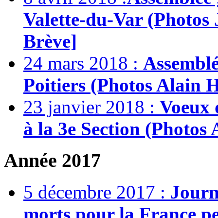
Valette-du-Var (Photos 
Brève]
24 mars 2018 :
Assemblée
Poitiers (Photos Alain H
23 janvier 2018 :
Voeux d
à la 3e Section (Photos 
Année 2017
5 décembre 2017 :
Journ
morts pour la France pe