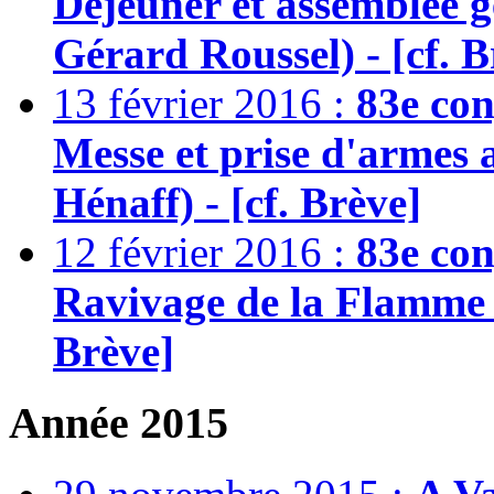
Déjeuner et assemblée g
Gérard Roussel) - [cf. B
13 février 2016 :
83e con
Messe et prise d'armes 
Hénaff) - [cf. Brève]
12 février 2016 :
83e con
Ravivage de la Flamme (
Brève]
Année 2015