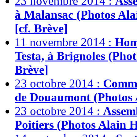
23 novembre 2014 :
Asse
à Malansac (Photos Alai
[cf. Brève]
11 novembre 2014 :
Homm
Testa, à Brignoles (Phot
Brève]
23 octobre 2014 :
Commém
de Douaumont (Photos Al
23 octobre 2014 :
Assemb
Poitiers (Photos Alain H