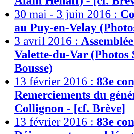
Alain Hénaff) - [cf. Brè
30 mai - 3 juin 2016 :
Co
au Puy-en-Velay (Photos
3 avril 2016 :
Assemblée 
Valette-du-Var (Photos 
Bousse)
13 février 2016 :
83e con
Remerciements du génér
Collignon - [cf. Brève]
13 février 2016 :
83e con