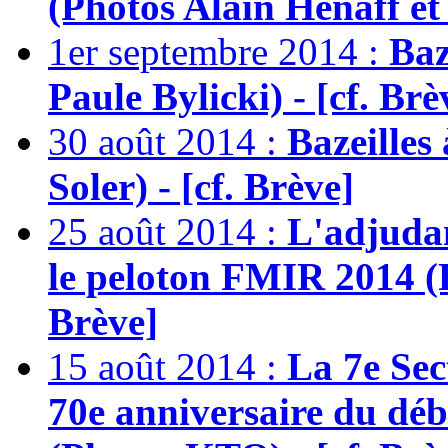
(Photos Alain Hénaff et 
1er septembre 2014 :
Baz
Paule Bylicki) - [cf. Brè
30 août 2014 :
Bazeilles
Soler) - [cf. Brève]
25 août 2014 :
L'adjuda
le peloton FMIR 2014 
Brève]
15 août 2014 :
La 7e Sec
70e anniversaire du dé