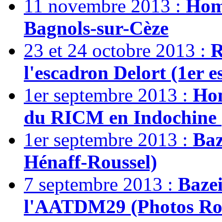
11 novembre 2013 :
Hom
Bagnols-sur-Cèze
23 et 24 octobre 2013 :
R
l'escadron Delort (1er e
1er septembre 2013 :
Ho
du RICM en Indochine (
1er septembre 2013 :
Baz
Hénaff-Roussel)
7 septembre 2013 :
Bazei
l'AATDM29 (Photos Rous