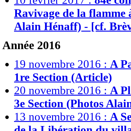
Ravivage de la flamme 
Alain Hénaff) - [cf. Brè
Année 2016
19 novembre 2016 :
A Pa
1re Section (Article)
20 novembre 2016 :
A Pl
3e Section (Photos Alain
13 novembre 2016 :
A Se
de la Libération du vi