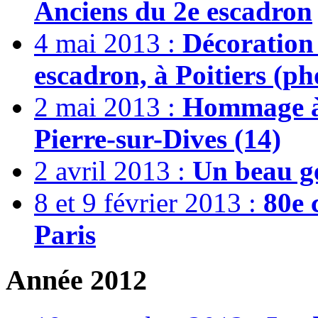
Anciens du 2e escadron
4 mai 2013 :
Décoration
escadron, à Poitiers (ph
2 mai 2013 :
Hommage à 
Pierre-sur-Dives (14)
2 avril 2013 :
Un beau ge
8 et 9 février 2013 :
80e 
Paris
Année 2012