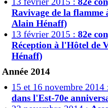
13 février 2015 :
82e co
Ravivage de la flamme 
Alain Hénaff)
13 février 2015 :
82e co
Réception à l'Hôtel de V
Hénaff)
Année 2014
15 et 16 novembre 2014 
dans l'Est-70e anniversa