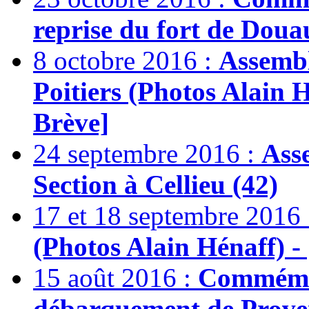
reprise du fort de Dou
8 octobre 2016 :
Assembl
Poitiers (Photos Alain H
Brève]
24 septembre 2016 :
Asse
Section à Cellieu (42)
17 et 18 septembre 2016
(Photos Alain Hénaff) - 
15 août 2016 :
Commémor
débarquement de Prove