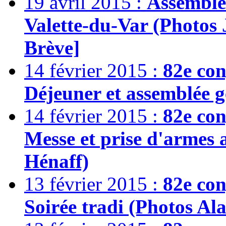
19 avril 2015 :
Assemblée
Valette-du-Var (Photos 
Brève]
14 février 2015 :
82e co
Déjeuner et assemblée g
14 février 2015 :
82e co
Messe et prise d'armes 
Hénaff)
13 février 2015 :
82e co
Soirée tradi (Photos Al